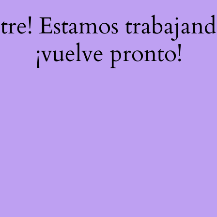
stre! Estamos trabajand
¡vuelve pronto!