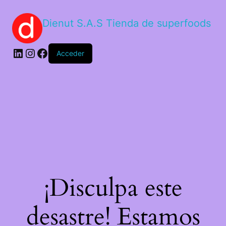
Dienut S.A.S Tienda de superfoods
Acceder
¡Disculpa este
desastre! Estamos