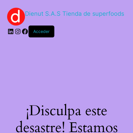
Dienut S.A.S Tienda de superfoods
Acceder
¡Disculpa este
desastre! Estamos