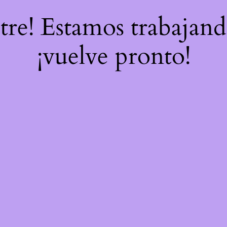
stre! Estamos trabajand
¡vuelve pronto!