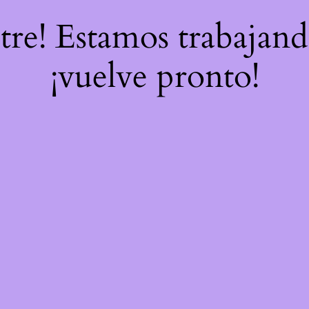
stre! Estamos trabajand
¡vuelve pronto!