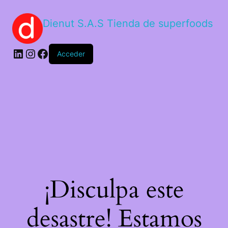
Dienut S.A.S Tienda de superfoods
Acceder
¡Disculpa este
desastre! Estamos