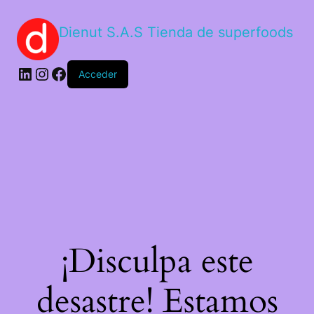
Dienut S.A.S Tienda de superfoods
Acceder
¡Disculpa este
desastre! Estamos